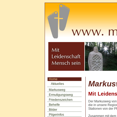
Home
Markus
Aktuelles
Markusweg
Mit Leiden
Ermutigungsweg
Friedenszeichen
Der Markusweg von 
Behelfe
die in unsere Regio
Stationen von der P
Bilder
Pilgerinfos
Zusammen mit dem "