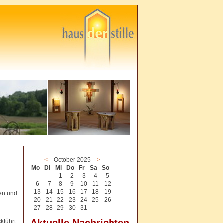
<
October 2025
>
Mo
Di
Mi
Do
Fr
Sa
So
1
2
3
4
5
6
7
8
9
10
11
12
13
14
15
16
17
18
19
en und
20
21
22
23
24
25
26
27
28
29
30
31
Aktuelle Nachrichten
kführt,