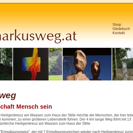
Shop
Gästebuch
Kontakt
weg
schaft Mensch sein
Heiligenkreuz am Waasen zum Haus der Stille möchte die Menschen, die hier leb
n kommen, zu einer größeren Lebenstiefe führen. Der 4 km lange Weg führt mit 13
farrkirche Heiligenkreuz am Waasen zum Haus der Stille.
Ermutigungsweg", der mit 7 Ermutigungszeichen wieder nach Heiligenkreuz zurüc