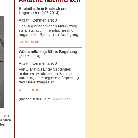
Begleithefte in Englisch und
Ungarisch
(12.06.2014)
Anzahl Kommentare: 0
Das Begleitheft für den Markusweg
steht jetzt auch in englischer und
ungarischer Sprache zur Verfügung.
weiter lesen
Wöchentliche geführte Begehung
(31.05.2014)
Anzahl Kommentare: 0
Von 1. Mai bis Ende September
bieten wir wieder jeden Samstag
Vormittag eine begleitete Begehung
des Markusweges an.
weiter lesen
(mehr auf der Seite
"Aktuelles"
)
kirche
em auch
den